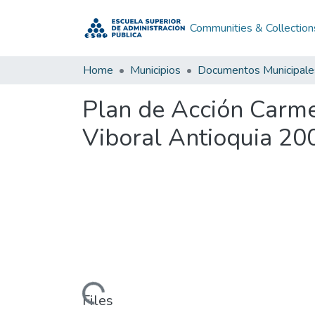
Communities & Collection
Home
Municipios
Documentos Municipale
Plan de Acción Carme
Viboral Antioquia 20
Loading...
Files