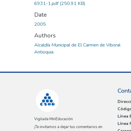
6931-1.pdf
(250.91 KB)
Date
2005
Authors
Alcaldía Municipal de El Carmen de Viboral
Antioquia
Cont
Direcc
Código
Línea 
Vigilada MinEducación
Línea 
¡Te invitamos a dejar tus comentarios en
Correo