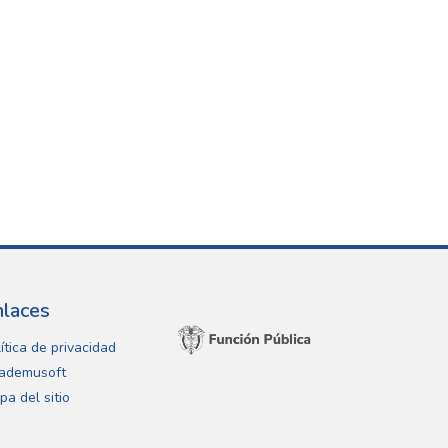
nlaces
ítica de privacidad
ademusoft
pa del sitio