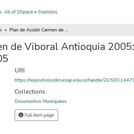
s
All of DSpace
Statistics
s
Plan de Acción Carmen de Viboral Antioquia 2005: PA Carmen de Viboral Antioquia 2005
n de Viboral Antioquia 2005
05
URI
https://repositoriocdim.esap.edu.co/handle/20.500.144
Collections
Documentos Municipales
Full item page