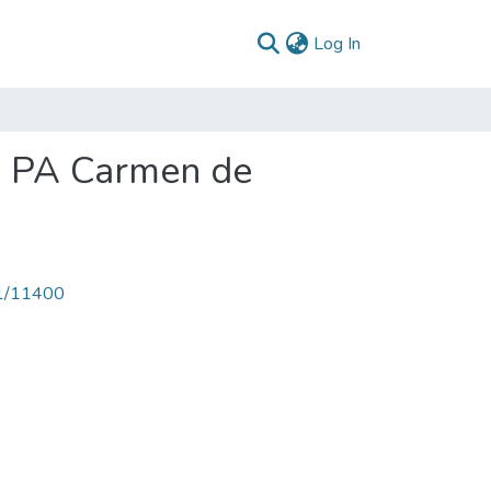
(current)
Log In
: PA Carmen de
71/11400