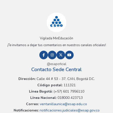
Vigilada MinEducación
¡Te invitamos a dejar tus comentarios en nuestros canales oficiales!
@esapoficial
Contacto Sede Central
Dirección:
Calle 44 # 53 - 37, CAN, Bogotá D.C.
Código postal:
111321
Línea Bogotá:
(+57) 601 7956110
Línea Nacional:
018000 423713
Correo:
ventanillaunica@esap.edu.co
Notificaciones:
notificaciones.judiciales@esap.gov.co