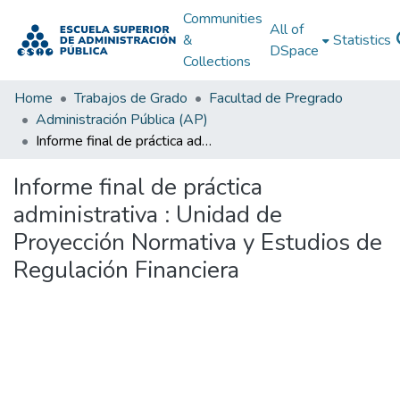
Communities
All of
&
Statistics
DSpace
Collections
Home
Trabajos de Grado
Facultad de Pregrado
Administración Pública (AP)
Informe final de práctica administrativa : Unidad de Proyección Normativa y Estudios de Regulación Financiera
Informe final de práctica
administrativa : Unidad de
Proyección Normativa y Estudios de
Regulación Financiera