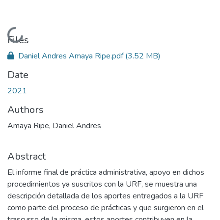
Loading...
Files
Daniel Andres Amaya Ripe.pdf
(3.52 MB)
Date
2021
Authors
Amaya Ripe, Daniel Andres
Abstract
El informe final de práctica administrativa, apoyo en dichos
procedimientos ya suscritos con la URF, se muestra una
descripción detallada de los aportes entregados a la URF
como parte del proceso de prácticas y que surgieron en el
trascurso de la misma, estos aportes contribuyen en la