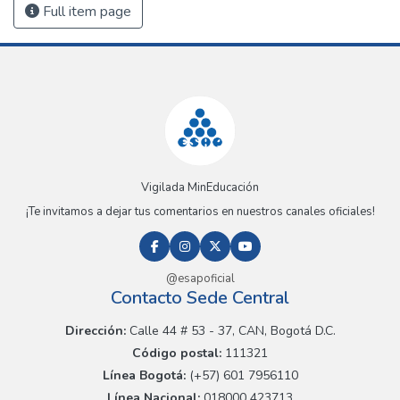
Full item page
Vigilada MinEducación
¡Te invitamos a dejar tus comentarios en nuestros canales oficiales!
@esapoficial
Contacto Sede Central
Dirección:
Calle 44 # 53 - 37, CAN, Bogotá D.C.
Código postal:
111321
Línea Bogotá:
(+57) 601 7956110
Línea Nacional:
018000 423713