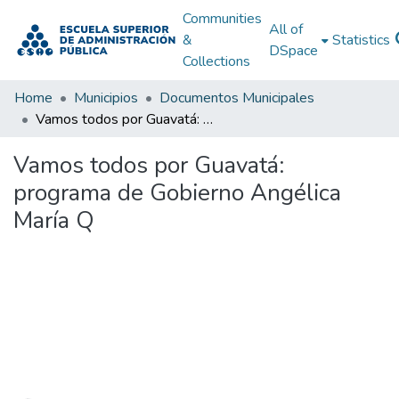
Communities
All of
&
Statistics
DSpace
Collections
Home
Municipios
Documentos Municipales
Vamos todos por Guavatá: programa de Gobierno Angélica María Q
Vamos todos por Guavatá:
programa de Gobierno Angélica
María Q
Loading...