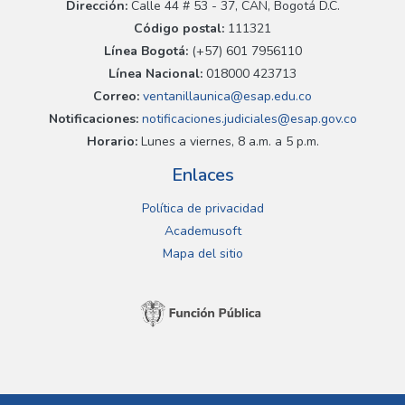
Dirección:
Calle 44 # 53 - 37, CAN, Bogotá D.C.
Código postal:
111321
Línea Bogotá:
(+57) 601 7956110
Línea Nacional:
018000 423713
Correo:
ventanillaunica@esap.edu.co
Notificaciones:
notificaciones.judiciales@esap.gov.co
Horario:
Lunes a viernes, 8 a.m. a 5 p.m.
Enlaces
Política de privacidad
Academusoft
Mapa del sitio