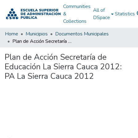
Communities
All of
&
Statistics
DSpace
Collections
Home
Municipios
Documentos Municipales
Plan de Acción Secretaría de Educación La Sierra Cauca 2012: PA La Sierra Cauca 2012
Plan de Acción Secretaría de
Educación La Sierra Cauca 2012:
PA La Sierra Cauca 2012
Loading...