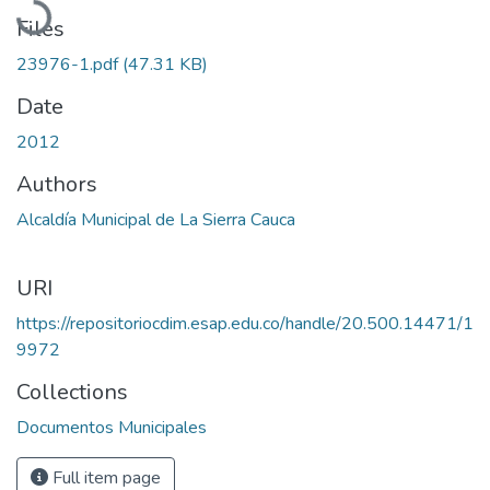
Files
23976-1.pdf
(47.31 KB)
Date
2012
Authors
Alcaldía Municipal de La Sierra Cauca
URI
https://repositoriocdim.esap.edu.co/handle/20.500.14471/1
9972
Collections
Documentos Municipales
Full item page