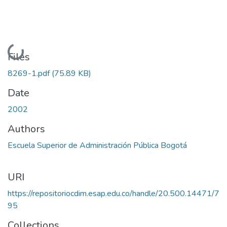
Loading...
Files
8269-1.pdf
(75.89 KB)
Date
2002
Authors
Escuela Superior de Administración Pública Bogotá
URI
https://repositoriocdim.esap.edu.co/handle/20.500.14471/7
95
Collections