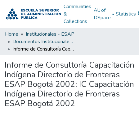
Communities
All of
&
Statistics
DSpace
Collections
Home
Institucionales - ESAP
Documentos Institucionales - ESAP
Informe de Consultoría Capacitación Indígena Directorio de Fronteras ESAP Bogotá 2002: IC Capacitación Indígena Directorio de Fronteras ESAP Bogotá 2002
Informe de Consultoría Capacitación
Indígena Directorio de Fronteras
ESAP Bogotá 2002: IC Capacitación
Indígena Directorio de Fronteras
ESAP Bogotá 2002