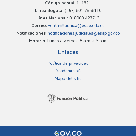
Código postal:
111321
Línea Bogotá:
(+57) 601 7956110
Línea Nacional:
018000 423713
Correo:
ventanillaunica@esap.edu.co
Notificaciones:
notificaciones.judiciales@esap.gov.co
Horario:
Lunes a viernes, 8 a.m. a 5 p.m.
Enlaces
Política de privacidad
Academusoft
Mapa del sitio