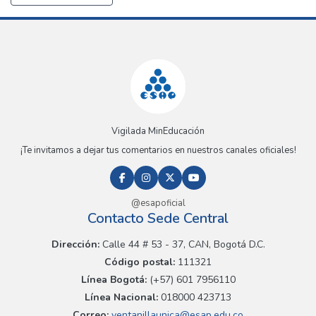
Vigilada MinEducación
¡Te invitamos a dejar tus comentarios en nuestros canales oficiales!
@esapoficial
Contacto Sede Central
Dirección:
Calle 44 # 53 - 37, CAN, Bogotá D.C.
Código postal:
111321
Línea Bogotá:
(+57) 601 7956110
Línea Nacional:
018000 423713
Correo:
ventanillaunica@esap.edu.co