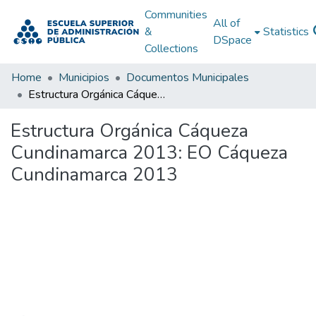
Communities
All of
&
Statistics
DSpace
Collections
Home
Municipios
Documentos Municipales
Estructura Orgánica Cáqueza Cundinamarca 2013: EO Cáqueza Cundinamarca 2013
Estructura Orgánica Cáqueza
Cundinamarca 2013: EO Cáqueza
Cundinamarca 2013
Loading...