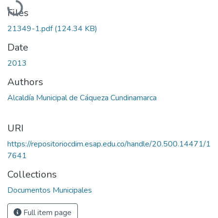
Files
21349-1.pdf
(124.34 KB)
Date
2013
Authors
Alcaldía Municipal de Cáqueza Cundinamarca
URI
https://repositoriocdim.esap.edu.co/handle/20.500.14471/1
7641
Collections
Documentos Municipales
Full item page