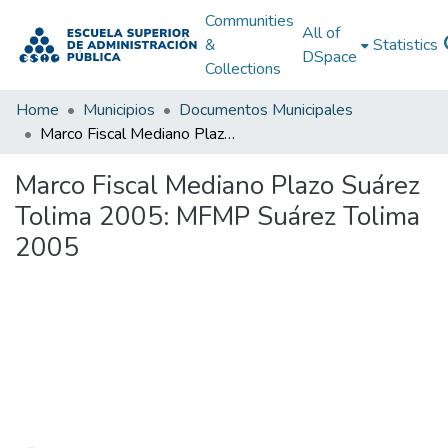
Communities
All of
&
Statistics
DSpace
Collections
Home
Municipios
Documentos Municipales
Marco Fiscal Mediano Plazo Suárez Tolima 2005: MFMP Suárez Tolima 2005
Marco Fiscal Mediano Plazo Suárez
Tolima 2005: MFMP Suárez Tolima
2005