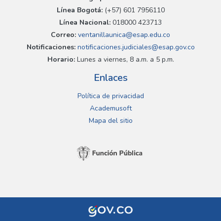
Línea Bogotá:
(+57) 601 7956110
Línea Nacional:
018000 423713
Correo:
ventanillaunica@esap.edu.co
Notificaciones:
notificaciones.judiciales@esap.gov.co
Horario:
Lunes a viernes, 8 a.m. a 5 p.m.
Enlaces
Política de privacidad
Academusoft
Mapa del sitio