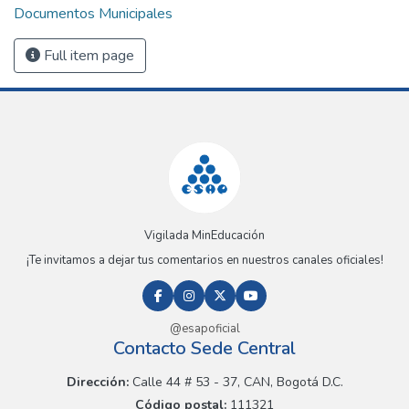
Documentos Municipales
Full item page
Vigilada MinEducación
¡Te invitamos a dejar tus comentarios en nuestros canales oficiales!
@esapoficial
Contacto Sede Central
Dirección:
Calle 44 # 53 - 37, CAN, Bogotá D.C.
Código postal:
111321