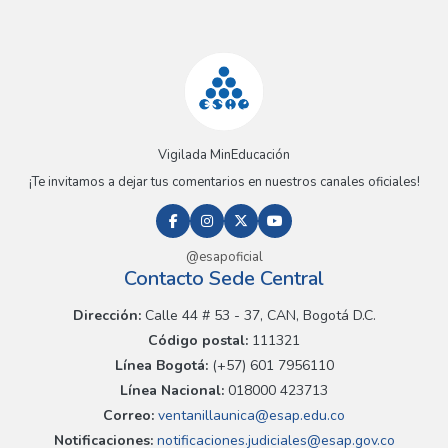
Vigilada MinEducación
¡Te invitamos a dejar tus comentarios en nuestros canales oficiales!
@esapoficial
Contacto Sede Central
Dirección:
Calle 44 # 53 - 37, CAN, Bogotá D.C.
Código postal:
111321
Línea Bogotá:
(+57) 601 7956110
Línea Nacional:
018000 423713
Correo:
ventanillaunica@esap.edu.co
Notificaciones:
notificaciones.judiciales@esap.gov.co