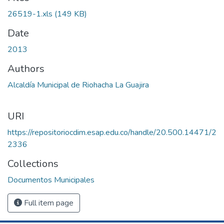
26519-1.xls
(149 KB)
Date
2013
Authors
Alcaldía Municipal de Riohacha La Guajira
URI
https://repositoriocdim.esap.edu.co/handle/20.500.14471/2
2336
Collections
Documentos Municipales
Full item page