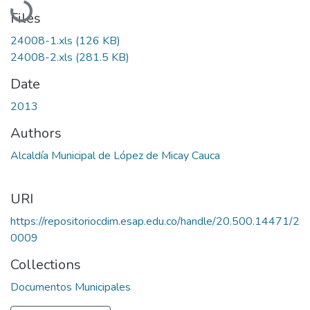
Files
24008-1.xls
(126 KB)
24008-2.xls
(281.5 KB)
Date
2013
Authors
Alcaldía Municipal de López de Micay Cauca
URI
https://repositoriocdim.esap.edu.co/handle/20.500.14471/2
0009
Collections
Documentos Municipales