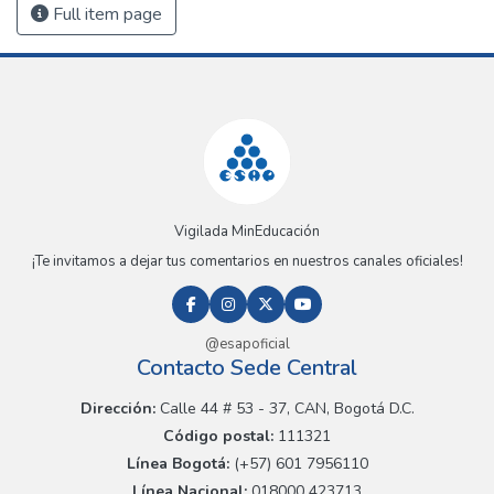
Full item page
Vigilada MinEducación
¡Te invitamos a dejar tus comentarios en nuestros canales oficiales!
@esapoficial
Contacto Sede Central
Dirección:
Calle 44 # 53 - 37, CAN, Bogotá D.C.
Código postal:
111321
Línea Bogotá:
(+57) 601 7956110
Línea Nacional:
018000 423713