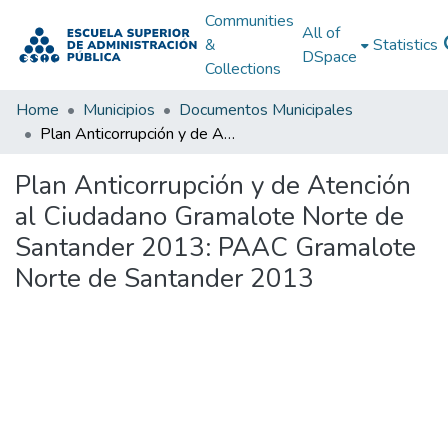
Communities
All of
&
Statistics
DSpace
Collections
Home
Municipios
Documentos Municipales
Plan Anticorrupción y de Atención al Ciudadano Gramalote Norte de Santander 2013: PAAC Gramalote Norte de Santander 2013
Plan Anticorrupción y de Atención
al Ciudadano Gramalote Norte de
Santander 2013: PAAC Gramalote
Norte de Santander 2013