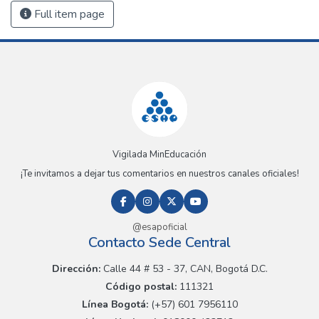
Full item page
Vigilada MinEducación
¡Te invitamos a dejar tus comentarios en nuestros canales oficiales!
@esapoficial
Contacto Sede Central
Dirección:
Calle 44 # 53 - 37, CAN, Bogotá D.C.
Código postal:
111321
Línea Bogotá:
(+57) 601 7956110