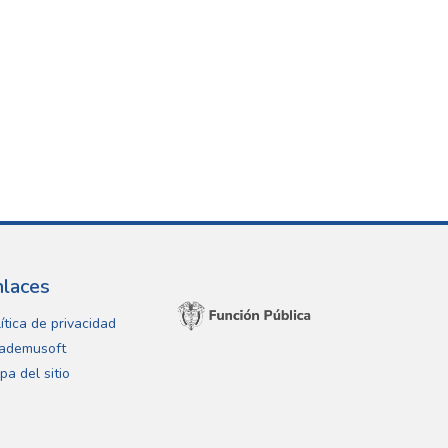
nlaces
ítica de privacidad
ademusoft
pa del sitio