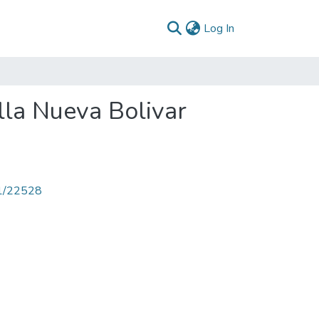
(current)
Log In
lla Nueva Bolivar
71/22528