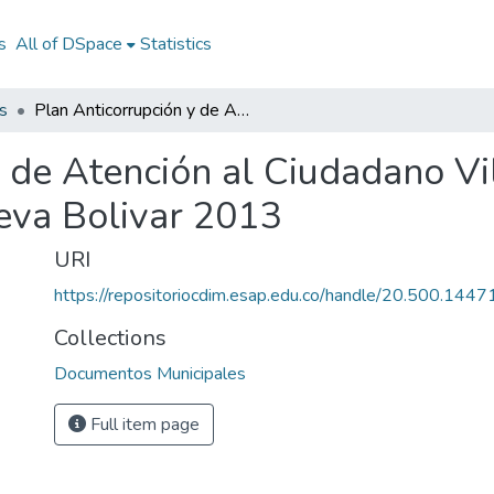
s
All of DSpace
Statistics
s
Plan Anticorrupción y de Atención al Ciudadano Villa Nueva Bolivar 2013: PAAC Villa Nueva Bolivar 2013
y de Atención al Ciudadano Vi
eva Bolivar 2013
URI
https://repositoriocdim.esap.edu.co/handle/20.500.144
Collections
Documentos Municipales
Full item page