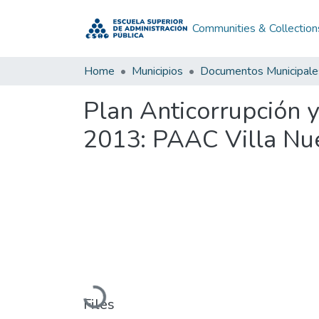
Communities & Collection
Home
Municipios
Documentos Municipale
Plan Anticorrupción 
2013: PAAC Villa Nu
Loading...
Files