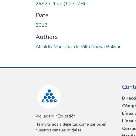
26823-1.rar
(1.27 MB)
Date
2013
Authors
Alcaldía Municipal de Villa Nueva Bolivar
Cont
Direcc
Código
Línea 
Vigilada MinEducación
Línea 
¡Te invitamos a dejar tus comentarios en
Correo
nuestros canales oficiales!