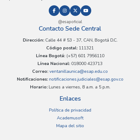
@esapoficial
Contacto Sede Central
Dirección:
Calle 44 # 53 - 37, CAN, Bogotá D.C.
Código postal:
111321
Línea Bogotá:
(+57) 601 7956110
Línea Nacional:
018000 423713
Correo:
ventanillaunica@esap.edu.co
Notificaciones:
notificaciones.judiciales@esap.gov.co
Horario:
Lunes a viernes, 8 a.m. a 5 p.m.
Enlaces
Política de privacidad
Academusoft
Mapa del sitio