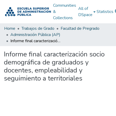
Communities
All of
&
Statistics
DSpace
Collections
Home
Trabajos de Grado
Facultad de Pregrado
Administración Pública (AP)
Informe final caracterización socio demográfica de graduados y docentes, empleabilidad y seguimiento a territoriales
Informe final caracterización socio
demográfica de graduados y
docentes, empleabilidad y
seguimiento a territoriales