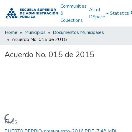
Communities
All of
&
Statistics
DSpace
Collections
Home
Municipios
Documentos Municipales
Acuerdo No. 015 de 2015
Acuerdo No. 015 de 2015
Loading...
Files
PUERTO BERRIO-presupuesto-2016.PDF
(7.48 MB)