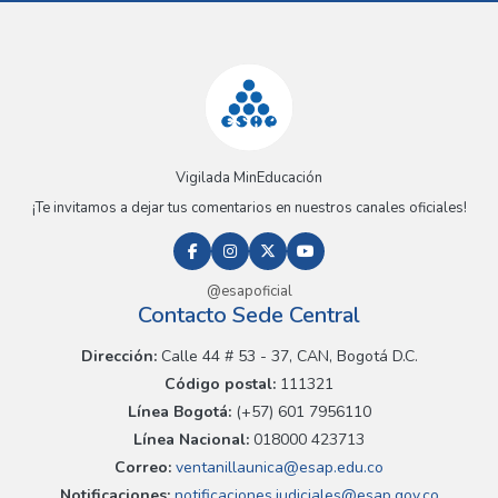
Vigilada MinEducación
¡Te invitamos a dejar tus comentarios en nuestros canales oficiales!
@esapoficial
Contacto Sede Central
Dirección:
Calle 44 # 53 - 37, CAN, Bogotá D.C.
Código postal:
111321
Línea Bogotá:
(+57) 601 7956110
Línea Nacional:
018000 423713
Correo:
ventanillaunica@esap.edu.co
Notificaciones:
notificaciones.judiciales@esap.gov.co