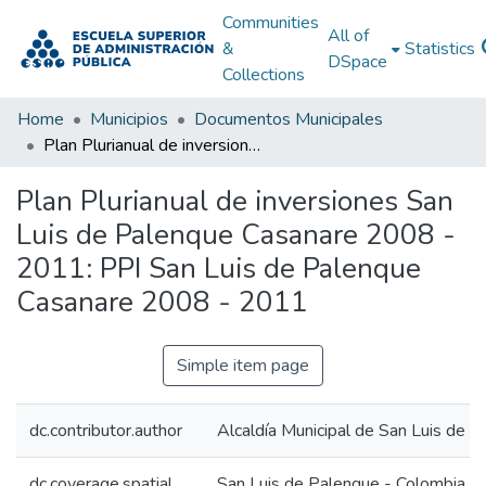
Communities
All of
&
Statistics
DSpace
Collections
Home
Municipios
Documentos Municipales
Plan Plurianual de inversiones San Luis de Palenque Casanare 2008 - 2011: PPI San Luis de Palenque Casanare 2008 - 2011
Plan Plurianual de inversiones San
Luis de Palenque Casanare 2008 -
2011: PPI San Luis de Palenque
Casanare 2008 - 2011
Simple item page
dc.contributor.author
Alcaldía Municipal de San Luis de 
dc.coverage.spatial
San Luis de Palenque - Colombia