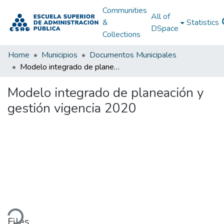
Communities
All of
&
Statistics
DSpace
Collections
Home
Municipios
Documentos Municipales
Modelo integrado de planeación y gestión vigencia 2020
Modelo integrado de planeación y
gestión vigencia 2020
ding...
Files