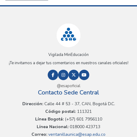
Vigilada MinEducación
¡Te invitamos a dejar tus comentarios en nuestros canales oficiales!
@esapoficial
Contacto Sede Central
Dirección:
Calle 44 # 53 - 37, CAN, Bogotá D.C.
Código postal:
111321
Línea Bogotá:
(+57) 601 7956110
Línea Nacional:
018000 423713
Correo:
ventanillaunica@esap.edu.co