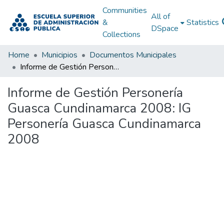
Communities
All of
&
Statistics
DSpace
Collections
Home
Municipios
Documentos Municipales
Informe de Gestión Personería Guasca Cundinamarca 2008: IG Personería Guasca Cundinamarca 2008
Informe de Gestión Personería
Guasca Cundinamarca 2008: IG
Personería Guasca Cundinamarca
2008