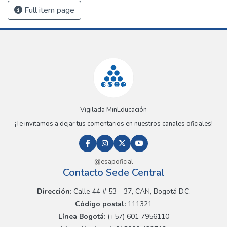
Full item page
Vigilada MinEducación
¡Te invitamos a dejar tus comentarios en nuestros canales oficiales!
@esapoficial
Contacto Sede Central
Dirección:
Calle 44 # 53 - 37, CAN, Bogotá D.C.
Código postal:
111321
Línea Bogotá:
(+57) 601 7956110