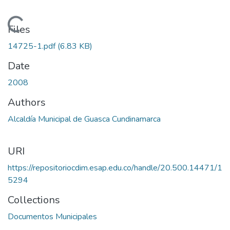
Loading...
Files
14725-1.pdf
(6.83 KB)
Date
2008
Authors
Alcaldía Municipal de Guasca Cundinamarca
URI
https://repositoriocdim.esap.edu.co/handle/20.500.14471/1
5294
Collections
Documentos Municipales