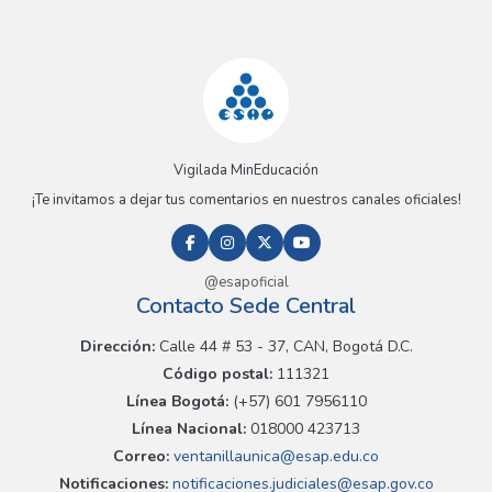
Vigilada MinEducación
¡Te invitamos a dejar tus comentarios en nuestros canales oficiales!
@esapoficial
Contacto Sede Central
Dirección:
Calle 44 # 53 - 37, CAN, Bogotá D.C.
Código postal:
111321
Línea Bogotá:
(+57) 601 7956110
Línea Nacional:
018000 423713
Correo:
ventanillaunica@esap.edu.co
Notificaciones:
notificaciones.judiciales@esap.gov.co