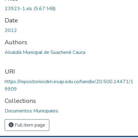
23923-1.xls
(5.67 MB)
Date
2012
Authors
Alcaldía Municipal de Guachené Cauca
URI
https://repositoriocdim.esap.edu.co/handle/20.500.14471/1
9909
Collections
Documentos Municipales
Full item page