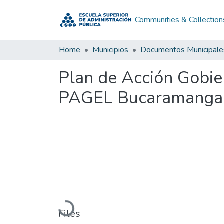
Communities & Collection
Home
Municipios
Documentos Municipale
Plan de Acción Gobi
PAGEL Bucaramanga 
Loading...
Files