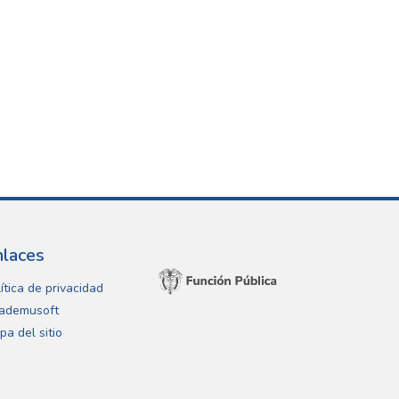
nlaces
ítica de privacidad
ademusoft
pa del sitio