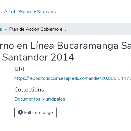
s
All of DSpace
Statistics
s
Plan de Acción Gobierno en Línea Bucaramanga Santander 2014: PAGEL Bucaramanga Santander 2014
erno en Línea Bucaramanga S
Santander 2014
URI
https://repositoriocdim.esap.edu.co/handle/20.500.144
Collections
Documentos Municipales
Full item page