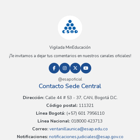
Vigilada MinEducación
¡Te invitamos a dejar tus comentarios en nuestros canales oficiales!
@esapoficial
Contacto Sede Central
Dirección:
Calle 44 # 53 - 37, CAN, Bogotá D.C.
Código postal:
111321
Línea Bogotá:
(+57) 601 7956110
Línea Nacional:
018000 423713
Correo:
ventanillaunica@esap.edu.co
Notificaciones:
notificaciones.judiciales@esap.gov.co