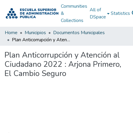
Communities
All of
&
Statistics
DSpace
Collections
Home
Municipios
Documentos Municipales
Plan Anticorrupción y Atención al Ciudadano 2022 : Arjona Primero, El Cambio Seguro
Plan Anticorrupción y Atención al
Ciudadano 2022 : Arjona Primero,
El Cambio Seguro