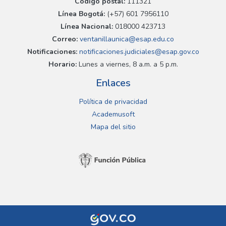
Código postal:
111321
Línea Bogotá:
(+57) 601 7956110
Línea Nacional:
018000 423713
Correo:
ventanillaunica@esap.edu.co
Notificaciones:
notificaciones.judiciales@esap.gov.co
Horario:
Lunes a viernes, 8 a.m. a 5 p.m.
Enlaces
Política de privacidad
Academusoft
Mapa del sitio