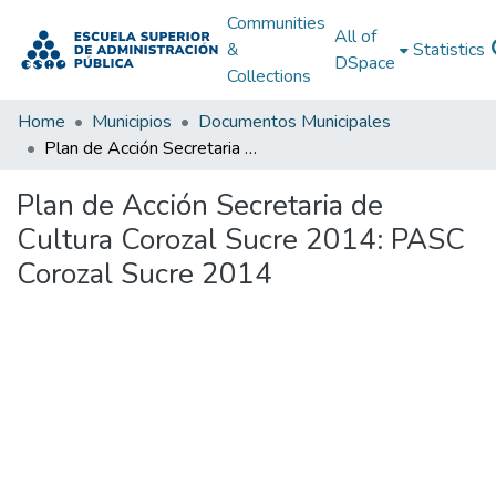
Communities
All of
&
Statistics
DSpace
Collections
Home
Municipios
Documentos Municipales
Plan de Acción Secretaria de Cultura Corozal Sucre 2014: PASC Corozal Sucre 2014
Plan de Acción Secretaria de
Cultura Corozal Sucre 2014: PASC
Corozal Sucre 2014