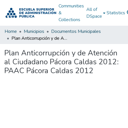
Communities
All of
&
Statistics
DSpace
Collections
Home
Municipios
Documentos Municipales
Plan Anticorrupción y de Atención al Ciudadano Pácora Caldas 2012: PAAC Pácora Caldas 2012
Plan Anticorrupción y de Atención
al Ciudadano Pácora Caldas 2012:
PAAC Pácora Caldas 2012