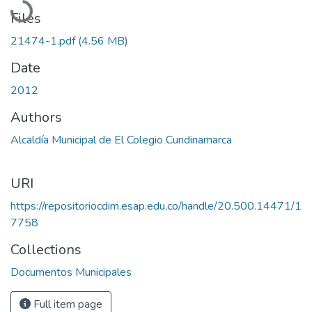
Files
21474-1.pdf
(4.56 MB)
Date
2012
Authors
Alcaldía Municipal de El Colegio Cundinamarca
URI
https://repositoriocdim.esap.edu.co/handle/20.500.14471/1
7758
Collections
Documentos Municipales
Full item page