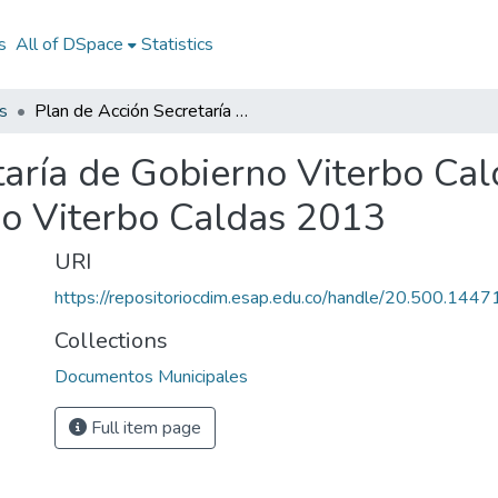
s
All of DSpace
Statistics
s
Plan de Acción Secretaría de Gobierno Viterbo Caldas 2013: PA Secretaría de Gobierno Viterbo Caldas 2013
taría de Gobierno Viterbo Ca
no Viterbo Caldas 2013
URI
https://repositoriocdim.esap.edu.co/handle/20.500.144
Collections
Documentos Municipales
Full item page