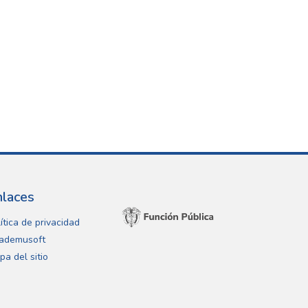
nlaces
ítica de privacidad
ademusoft
pa del sitio