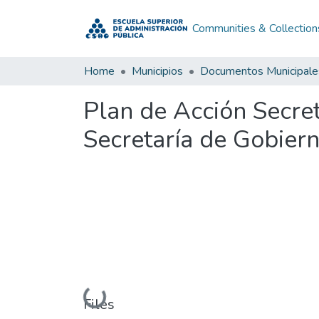
Communities & Collection
Home
Municipios
Documentos Municipale
Plan de Acción Secre
Secretaría de Gobier
Loading...
Files