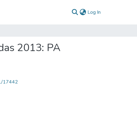
(current)
Log In
ldas 2013: PA
71/17442