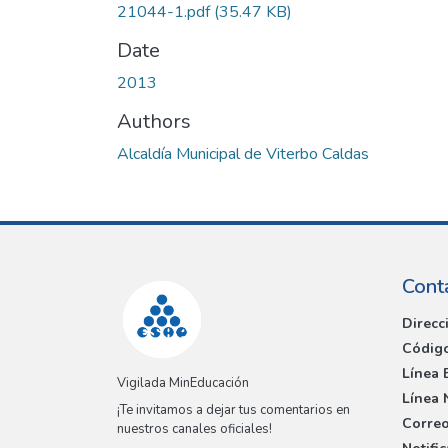
21044-1.pdf
(35.47 KB)
Date
2013
Authors
Alcaldía Municipal de Viterbo Caldas
Cont
Direcc
Código
Línea 
Vigilada MinEducación
Línea 
¡Te invitamos a dejar tus comentarios en
Correo
nuestros canales oficiales!