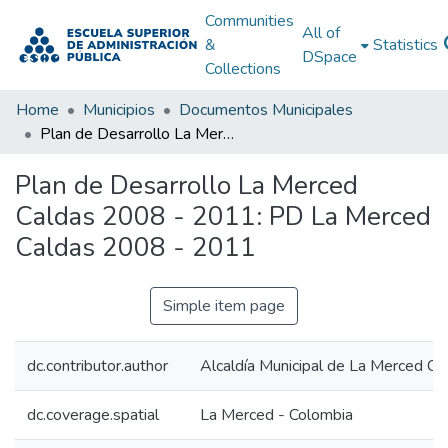
Communities
All of
&
Statistics
DSpace
Collections
Home
Municipios
Documentos Municipales
Plan de Desarrollo La Merced Caldas 2008 - 2011: PD La Merced Caldas 2008 - 2011
Plan de Desarrollo La Merced
Caldas 2008 - 2011: PD La Merced
Caldas 2008 - 2011
Simple item page
dc.contributor.author
Alcaldía Municipal de La Merced Ca
dc.coverage.spatial
La Merced - Colombia