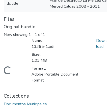
Plan de Desarrollo La Merced Cal
dc.title
Merced Caldas 2008 - 2011
Files
Original bundle
Now showing
1 - 1 of 1
Name:
Down
13365-1.pdf
load
Size:
1.03 MB
Format:
Loading...
Adobe Portable Document
Format
Collections
Documentos Municipales