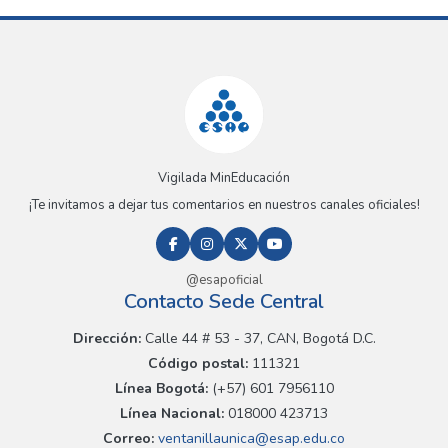
Vigilada MinEducación
¡Te invitamos a dejar tus comentarios en nuestros canales oficiales!
@esapoficial
Contacto Sede Central
Dirección:
Calle 44 # 53 - 37, CAN, Bogotá D.C.
Código postal:
111321
Línea Bogotá:
(+57) 601 7956110
Línea Nacional:
018000 423713
Correo:
ventanillaunica@esap.edu.co