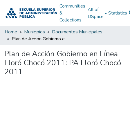
Communities
All of
&
Statistics
DSpace
Collections
Home
Municipios
Documentos Municipales
Plan de Acción Gobierno en Línea Lloró Chocó 2011: PA Lloró Chocó 2011
Plan de Acción Gobierno en Línea
Lloró Chocó 2011: PA Lloró Chocó
2011