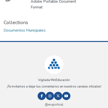
Adobe Portable Document
Format
Collections
Documentos Municipales
Vigilada MinEducación
¡Te invitamos a dejar tus comentarios en nuestros canales oficiales!
@esapoficial