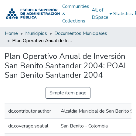
Communities
All of
&
Statistics
DSpace
Collections
Home
Municipios
Documentos Municipales
Plan Operativo Anual de Inversión San Benito Santander 2004: POAI San Benito Santander 2004
Plan Operativo Anual de Inversión
San Benito Santander 2004: POAI
San Benito Santander 2004
Simple item page
dc.contributor.author
Alcaldía Municipal de San Benito S
dc.coverage.spatial
San Benito - Colombia