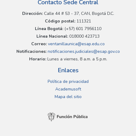
Contacto Sede Central
Dirección:
Calle 44 # 53 - 37, CAN, Bogotá D.C.
Código postal:
111321
Línea Bogotá:
(+57) 601 7956110
Línea Nacional:
018000 423713
Correo:
ventanillaunica@esap.edu.co
Notificaciones:
notificaciones.judiciales@esap.gov.co
Horario:
Lunes a viernes, 8 a.m. a 5 p.m.
Enlaces
Política de privacidad
Academusoft
Mapa del sitio