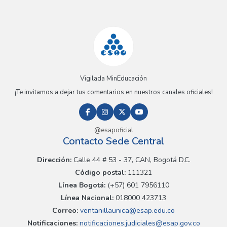
Vigilada MinEducación
¡Te invitamos a dejar tus comentarios en nuestros canales oficiales!
@esapoficial
Contacto Sede Central
Dirección:
Calle 44 # 53 - 37, CAN, Bogotá D.C.
Código postal:
111321
Línea Bogotá:
(+57) 601 7956110
Línea Nacional:
018000 423713
Correo:
ventanillaunica@esap.edu.co
Notificaciones:
notificaciones.judiciales@esap.gov.co