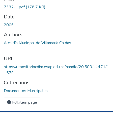
7332-1.pdf
(178.7 KB)
Date
2006
Authors
Alcaldía Municipal de Villamaría Caldas
URI
https://repositoriocdim.esap.edu.co/handle/20.500.14471/1
1579
Collections
Documentos Municipales
Full item page