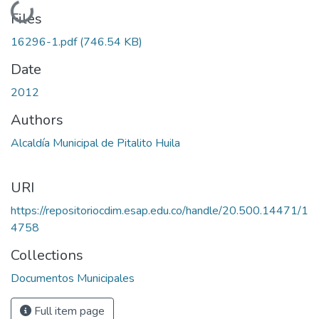
Loading...
Files
16296-1.pdf
(746.54 KB)
Date
2012
Authors
Alcaldía Municipal de Pitalito Huila
URI
https://repositoriocdim.esap.edu.co/handle/20.500.14471/1
4758
Collections
Documentos Municipales
Full item page