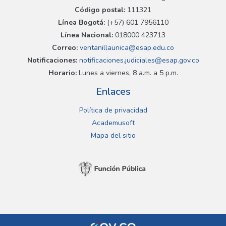
Código postal:
111321
Línea Bogotá:
(+57) 601 7956110
Línea Nacional:
018000 423713
Correo:
ventanillaunica@esap.edu.co
Notificaciones:
notificaciones.judiciales@esap.gov.co
Horario:
Lunes a viernes, 8 a.m. a 5 p.m.
Enlaces
Política de privacidad
Academusoft
Mapa del sitio