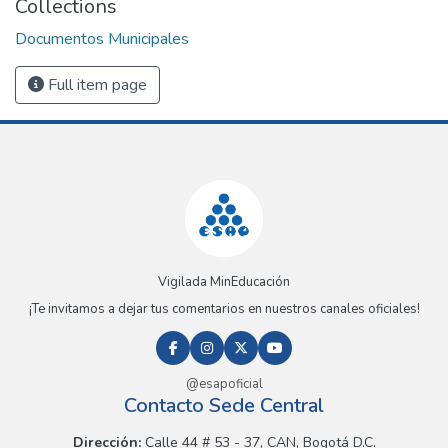
Collections
Documentos Municipales
Full item page
Vigilada MinEducación
¡Te invitamos a dejar tus comentarios en nuestros canales oficiales!
@esapoficial
Contacto Sede Central
Dirección:
Calle 44 # 53 - 37, CAN, Bogotá D.C.