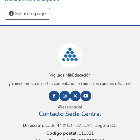
Full item page
Vigilada MinEducación
¡Te invitamos a dejar tus comentarios en nuestros canales oficiales!
@esapoficial
Contacto Sede Central
Dirección:
Calle 44 # 53 - 37, CAN, Bogotá D.C.
Código postal:
111321