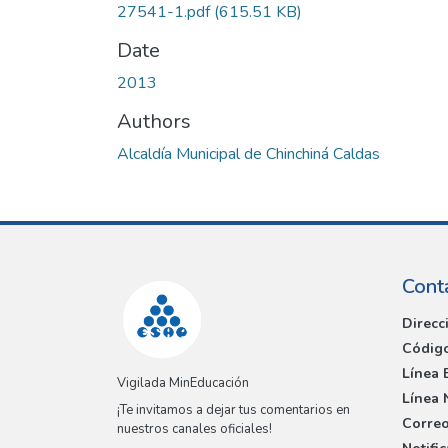
27541-1.pdf
(615.51 KB)
Date
2013
Authors
Alcaldía Municipal de Chinchiná Caldas
Cont
Direcc
Código
Línea 
Vigilada MinEducación
Línea 
¡Te invitamos a dejar tus comentarios en
Correo
nuestros canales oficiales!