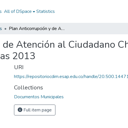
s
All of DSpace
Statistics
s
Plan Anticorrupción y de Atención al Ciudadano Chinchiná Caldas 2013: PAAC Chinchiná Caldas 2013
y de Atención al Ciudadano C
das 2013
URI
https://repositoriocdim.esap.edu.co/handle/20.500.144
Collections
Documentos Municipales
Full item page