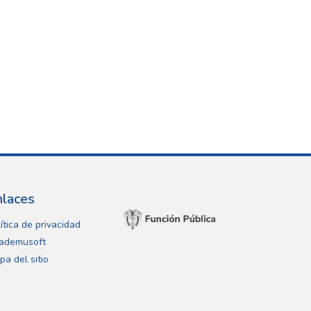
nlaces
ítica de privacidad
ademusoft
pa del sitio