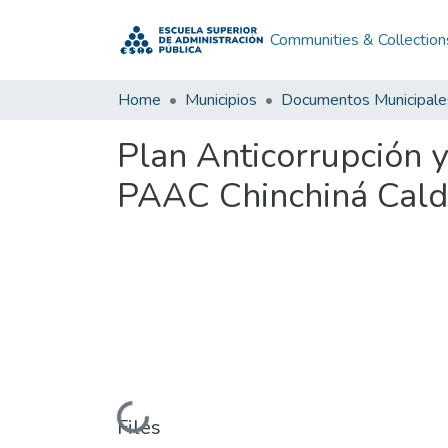
Communities & Collection
Home
Municipios
Documentos Municipale
Plan Anticorrupción 
PAAC Chinchiná Cal
Loading...
Files