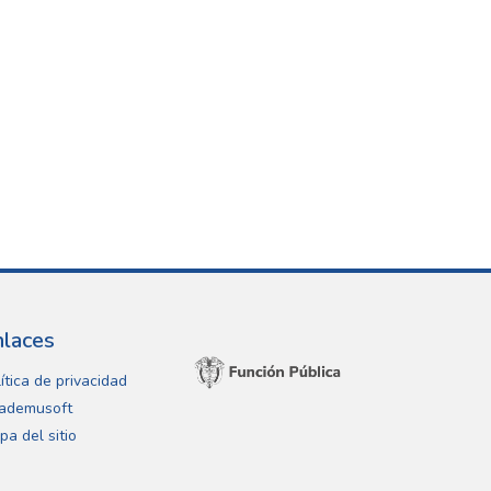
nlaces
ítica de privacidad
ademusoft
pa del sitio