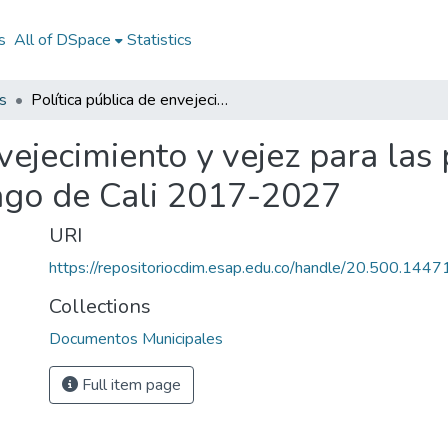
s
All of DSpace
Statistics
s
Política pública de envejecimiento y vejez para las personas mayores en el municipio de Santiago de Cali 2017-2027
nvejecimiento y vejez para la
iago de Cali 2017-2027
URI
https://repositoriocdim.esap.edu.co/handle/20.500.144
Collections
Documentos Municipales
Full item page