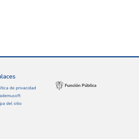
nlaces
ítica de privacidad
ademusoft
pa del sitio