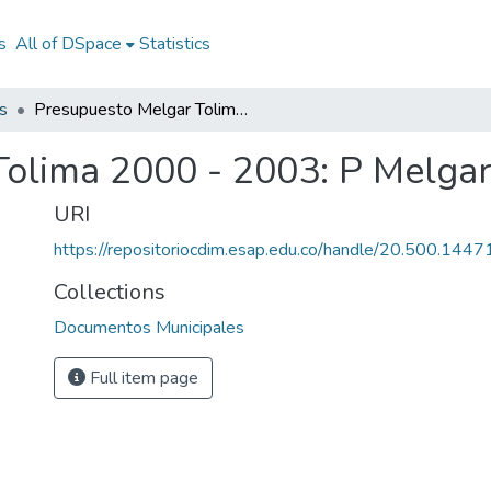
s
All of DSpace
Statistics
s
Presupuesto Melgar Tolima 2000 - 2003: P Melgar Tolima 2000 - 2003
Tolima 2000 - 2003: P Melgar
URI
https://repositoriocdim.esap.edu.co/handle/20.500.144
Collections
Documentos Municipales
Full item page