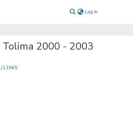
(current)
Log In
 Tolima 2000 - 2003
71/11965