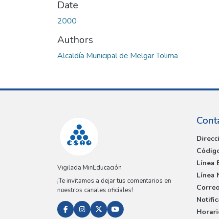
Date
2000
Authors
Alcaldía Municipal de Melgar Tolima
Cont
Direcc
Código
Línea 
Vigilada MinEducación
Línea 
¡Te invitamos a dejar tus comentarios en
Correo
nuestros canales oficiales!
Notifi
Horari