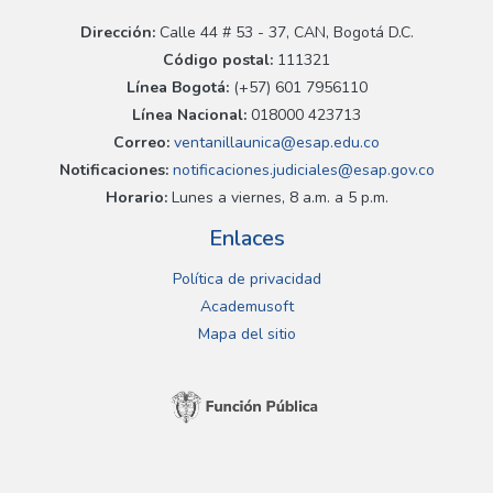
Dirección:
Calle 44 # 53 - 37, CAN, Bogotá D.C.
Código postal:
111321
Línea Bogotá:
(+57) 601 7956110
Línea Nacional:
018000 423713
Correo:
ventanillaunica@esap.edu.co
Notificaciones:
notificaciones.judiciales@esap.gov.co
Horario:
Lunes a viernes, 8 a.m. a 5 p.m.
Enlaces
Política de privacidad
Academusoft
Mapa del sitio