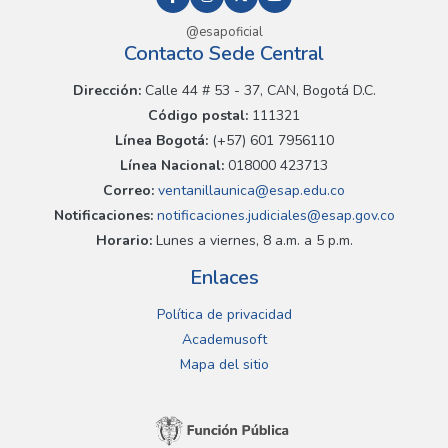
@esapoficial
Contacto Sede Central
Dirección:
Calle 44 # 53 - 37, CAN, Bogotá D.C.
Código postal:
111321
Línea Bogotá:
(+57) 601 7956110
Línea Nacional:
018000 423713
Correo:
ventanillaunica@esap.edu.co
Notificaciones:
notificaciones.judiciales@esap.gov.co
Horario:
Lunes a viernes, 8 a.m. a 5 p.m.
Enlaces
Política de privacidad
Academusoft
Mapa del sitio