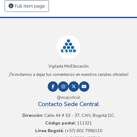
Full item page
Vigilada MinEducación
¡Te invitamos a dejar tus comentarios en nuestros canales oficiales!
@esapoficial
Contacto Sede Central
Dirección:
Calle 44 # 53 - 37, CAN, Bogotá D.C.
Código postal:
111321
Línea Bogotá:
(+57) 601 7956110