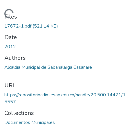
Loading...
Files
17672-1.pdf
(521.14 KB)
Date
2012
Authors
Alcaldía Municipal de Sabanalarga Casanare
URI
https://repositoriocdim.esap.edu.co/handle/20.500.14471/1
5557
Collections
Documentos Municipales