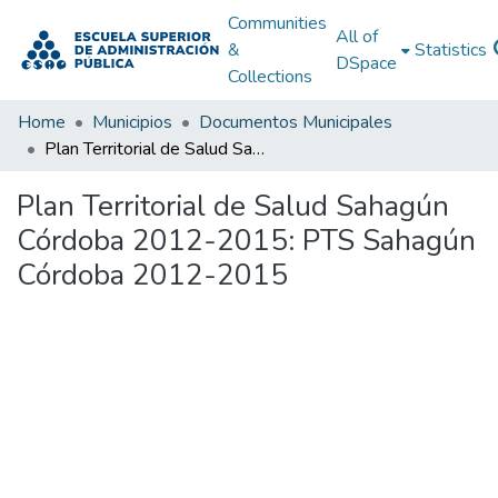
Communities
All of
&
Statistics
DSpace
Collections
Home
Municipios
Documentos Municipales
Plan Territorial de Salud Sahagún Córdoba 2012-2015: PTS Sahagún Córdoba 2012-2015
Plan Territorial de Salud Sahagún
Córdoba 2012-2015: PTS Sahagún
Córdoba 2012-2015
Loading...