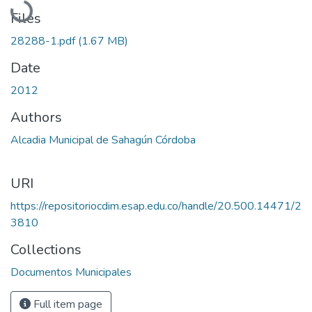
Files
28288-1.pdf
(1.67 MB)
Date
2012
Authors
Alcadia Municipal de Sahagún Córdoba
URI
https://repositoriocdim.esap.edu.co/handle/20.500.14471/2
3810
Collections
Documentos Municipales
Full item page