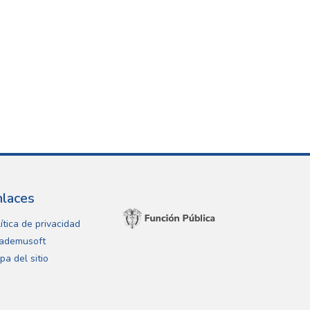
nlaces
ítica de privacidad
ademusoft
pa del sitio