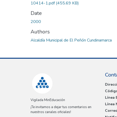
10414-1.pdf
(455.69 KB)
Date
2000
Authors
Alcaldía Municipal de El Peñón Cundinamarca
Cont
Direcc
Código
Línea 
Vigilada MinEducación
Línea 
¡Te invitamos a dejar tus comentarios en
Correo
nuestros canales oficiales!