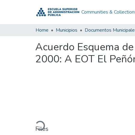
Communities & Collection
Home
Municipios
Documentos Municipale
Acuerdo Esquema de 
2000: A EOT El Peñó
Loading...
Files