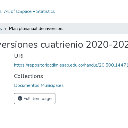
s
All of DSpace
Statistics
s
Plan plurianual de inversiones cuatrienio 2020-2023
nversiones cuatrienio 2020-20
URI
https://repositoriocdim.esap.edu.co/handle/20.500.144
Collections
Documentos Municipales
Full item page