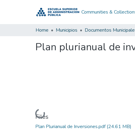
Communities & Collection
Home
Municipios
Documentos Municipale
Plan plurianual de i
Loading...
Files
Plan Plurianual de Inversiones.pdf
(24.61 MB)