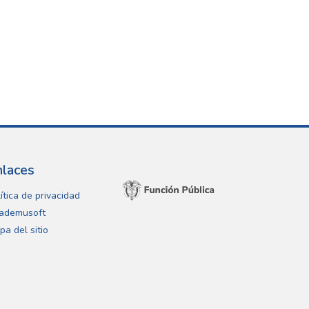
nlaces
ítica de privacidad
ademusoft
pa del sitio