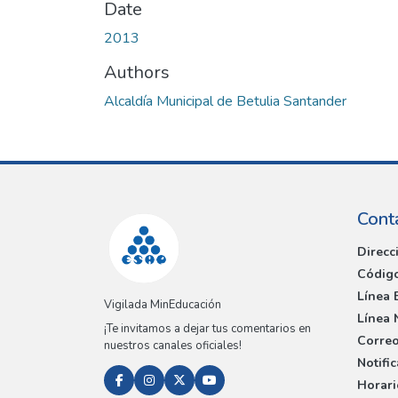
Date
2013
Authors
Alcaldía Municipal de Betulia Santander
Cont
Direcc
Código
Línea 
Vigilada MinEducación
Línea 
¡Te invitamos a dejar tus comentarios en
Correo
nuestros canales oficiales!
Notifi
Horari