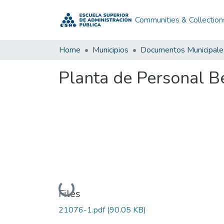
Communities & Collection
Home
Municipios
Documentos Municipale
Planta de Personal B
Loading...
Files
21076-1.pdf
(90.05 KB)