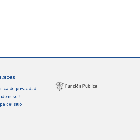
nlaces
ítica de privacidad
ademusoft
pa del sitio