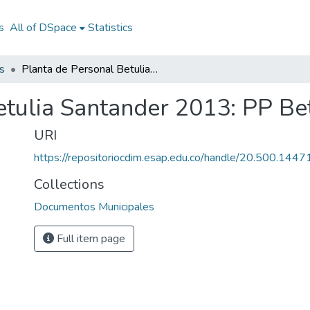
s
All of DSpace
Statistics
s
Planta de Personal Betulia Santander 2013: PP Betulia Santander 2013
etulia Santander 2013: PP Be
URI
https://repositoriocdim.esap.edu.co/handle/20.500.144
Collections
Documentos Municipales
Full item page