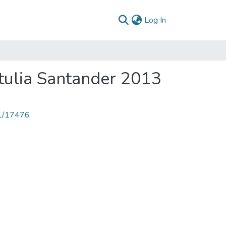
(current)
Log In
tulia Santander 2013
71/17476