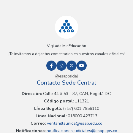
Vigilada MinEducación
¡Te invitamos a dejar tus comentarios en nuestros canales oficiales!
@esapoficial
Contacto Sede Central
Dirección:
Calle 44 # 53 - 37, CAN, Bogotá D.C.
Código postal:
111321
Línea Bogotá:
(+57) 601 7956110
Línea Nacional:
018000 423713
Correo:
ventanillaunica@esap.edu.co
Notificaciones:
notificaciones.judiciales@esap.gov.co