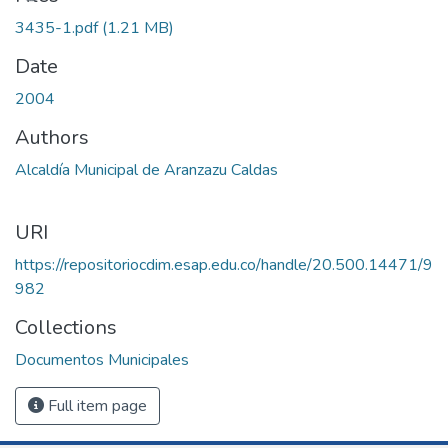
3435-1.pdf
(1.21 MB)
Date
2004
Authors
Alcaldía Municipal de Aranzazu Caldas
URI
https://repositoriocdim.esap.edu.co/handle/20.500.14471/9
982
Collections
Documentos Municipales
Full item page