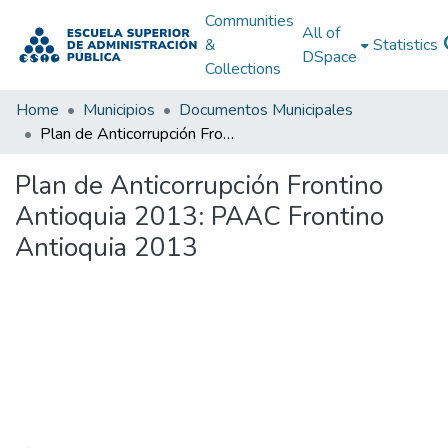
Communities
All of
&
Statistics
DSpace
Collections
Home
Municipios
Documentos Municipales
Plan de Anticorrupción Frontino Antioquia 2013: PAAC Frontino Antioquia 2013
Plan de Anticorrupción Frontino
Antioquia 2013: PAAC Frontino
Antioquia 2013