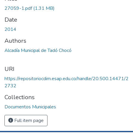
27059-1.pdf
(1.31 MB)
Date
2014
Authors
Alcadía Municipal de Tadó Chocó
URI
https://repositoriocdim.esap.edu.co/handle/20.500.14471/2
2732
Collections
Documentos Municipales
Full item page