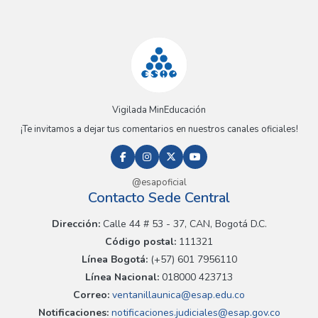
Vigilada MinEducación
¡Te invitamos a dejar tus comentarios en nuestros canales oficiales!
@esapoficial
Contacto Sede Central
Dirección:
Calle 44 # 53 - 37, CAN, Bogotá D.C.
Código postal:
111321
Línea Bogotá:
(+57) 601 7956110
Línea Nacional:
018000 423713
Correo:
ventanillaunica@esap.edu.co
Notificaciones:
notificaciones.judiciales@esap.gov.co