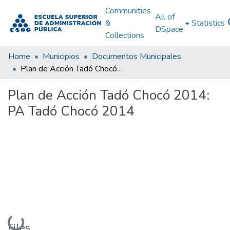
Communities
All of
&
Statistics
DSpace
Collections
Home
Municipios
Documentos Municipales
Plan de Acción Tadó Chocó 2014: PA Tadó Chocó 2014
Plan de Acción Tadó Chocó 2014:
PA Tadó Chocó 2014
Loading...
Files