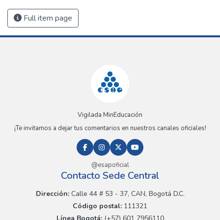
Full item page
Vigilada MinEducación
¡Te invitamos a dejar tus comentarios en nuestros canales oficiales!
@esapoficial
Contacto Sede Central
Dirección:
Calle 44 # 53 - 37, CAN, Bogotá D.C.
Código postal:
111321
Línea Bogotá:
(+57) 601 7956110