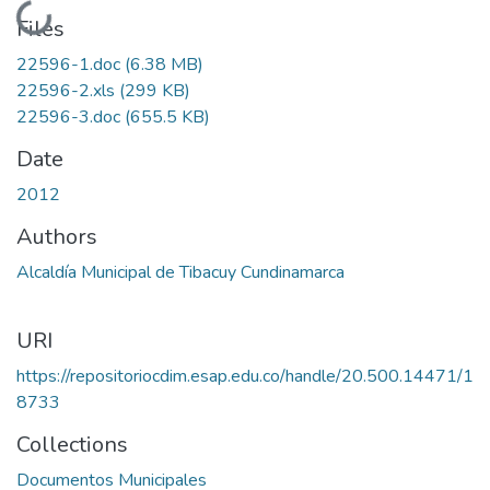
Loading...
Files
22596-1.doc
(6.38 MB)
22596-2.xls
(299 KB)
22596-3.doc
(655.5 KB)
Date
2012
Authors
Alcaldía Municipal de Tibacuy Cundinamarca
URI
https://repositoriocdim.esap.edu.co/handle/20.500.14471/1
8733
Collections
Documentos Municipales