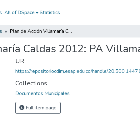
s
All of DSpace
Statistics
s
Plan de Acción Villamaría Caldas 2012: PA Villamaría Caldas 2012
maría Caldas 2012: PA Villam
URI
https://repositoriocdim.esap.edu.co/handle/20.500.144
Collections
Documentos Municipales
Full item page