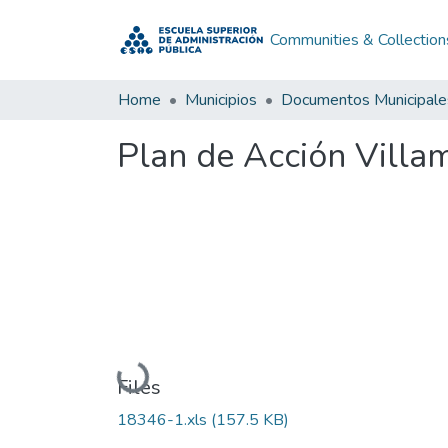
Communities & Collection
Home
Municipios
Documentos Municipale
Plan de Acción Villa
Loading...
Files
18346-1.xls
(157.5 KB)