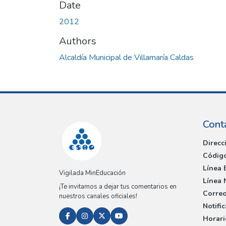
Date
2012
Authors
Alcaldía Municipal de Villamaría Caldas
Cont
Direcc
Código
Línea 
Vigilada MinEducación
Línea 
¡Te invitamos a dejar tus comentarios en
Correo
nuestros canales oficiales!
Notifi
Horari