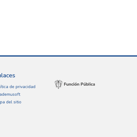
nlaces
ítica de privacidad
ademusoft
pa del sitio