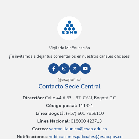
Vigilada MinEducación
¡Te invitamos a dejar tus comentarios en nuestros canales oficiales!
@esapoficial
Contacto Sede Central
Dirección:
Calle 44 # 53 - 37, CAN, Bogotá D.C.
Código postal:
111321
Línea Bogotá:
(+57) 601 7956110
Línea Nacional:
018000 423713
Correo:
ventanillaunica@esap.edu.co
Notificaciones:
notificaciones.judiciales@esap.gov.co