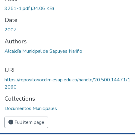
9251-1.pdf
(34.06 KB)
Date
2007
Authors
Alcaldía Municipal de Sapuyes Nariño
URI
https://repositoriocdim.esap.edu.co/handle/20.500.14471/1
2060
Collections
Documentos Municipales
Full item page