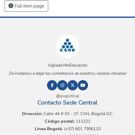
Full item page
Vigilada MinEducación
¡Te invitamos a dejar tus comentarios en nuestros canales oficiales!
@esapoficial
Contacto Sede Central
Dirección:
Calle 44 # 53 - 37, CAN, Bogotá D.C.
Código postal:
111321
Línea Bogotá:
(+57) 601 7956110