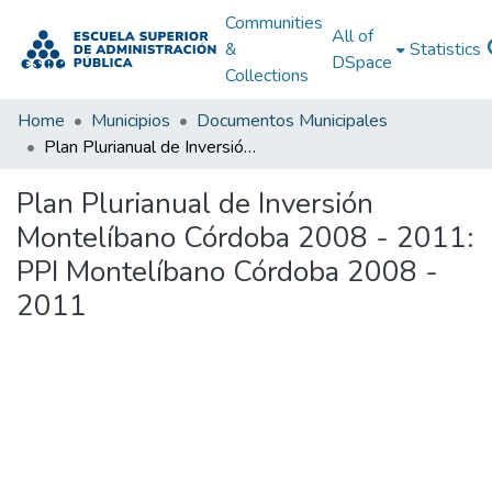
Communities
All of
&
Statistics
DSpace
Collections
Home
Municipios
Documentos Municipales
Plan Plurianual de Inversión Montelíbano Córdoba 2008 - 2011: PPI Montelíbano Córdoba 2008 - 2011
Plan Plurianual de Inversión
Montelíbano Córdoba 2008 - 2011:
PPI Montelíbano Córdoba 2008 -
2011