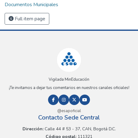
Documentos Municipales
Full item page
Vigilada MinEducación
¡Te invitamos a dejar tus comentarios en nuestros canales oficiales!
@esapoficial
Contacto Sede Central
Dirección:
Calle 44 # 53 - 37, CAN, Bogotá D.C.
Código postal:
111321