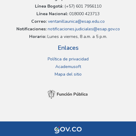
Línea Bogotá:
(+57) 601 7956110
Línea Nacional:
018000 423713
Correo:
ventanillaunica@esap.edu.co
Notificaciones:
notificaciones.judiciales@esap.gov.co
Horario:
Lunes a viernes, 8 a.m. a 5 p.m.
Enlaces
Política de privacidad
Academusoft
Mapa del sitio